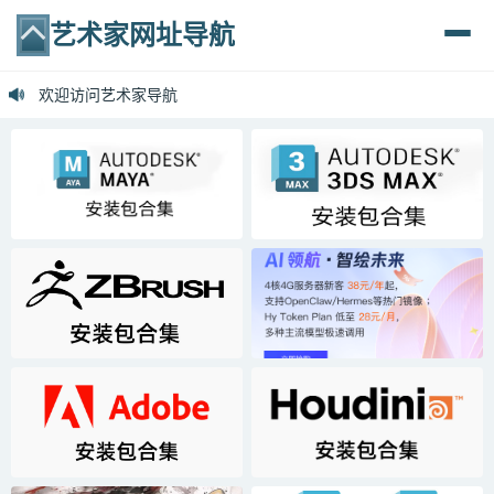
艺术家网址导航
欢迎访问艺术家导航

你好,欢迎提交链接