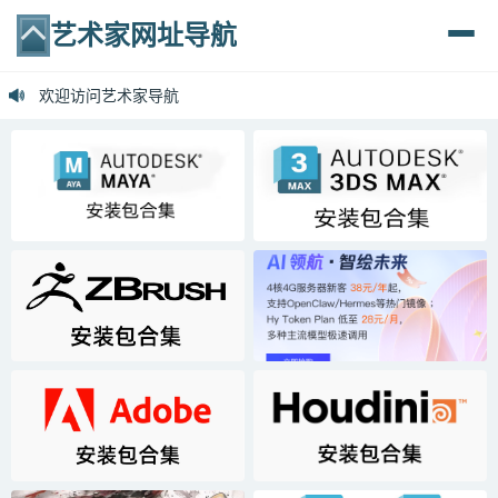
艺术家网址导航
欢迎访问艺术家导航

你好,欢迎提交链接