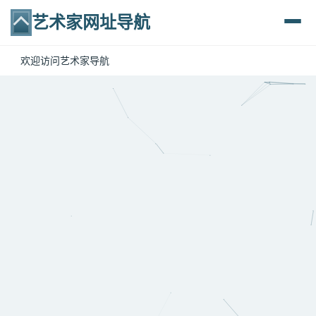
艺术家网址导航

欢迎访问艺术家导航
你好,欢迎提交链接